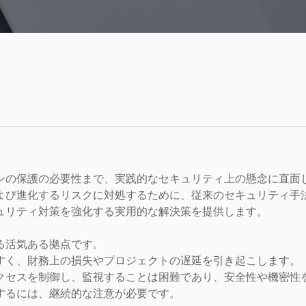
ンの保護の必要性まで、実践的なセキュリティ上の懸念に直面
よび進化するリスクに対処するために、従来のセキュリティ手
ュリティ対策を強化する実用的な解決策を提供します。
る活気ある拠点です。
すく、財務上の損失やプロジェクトの遅延を引き起こします。
クセスを制御し、監視することは困難であり、安全性や機密性
するには、継続的な注意が必要です。