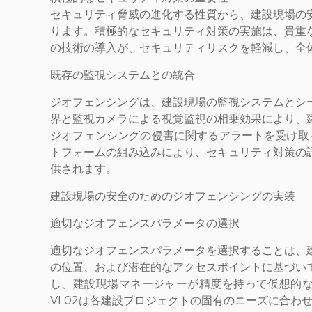
セキュリティ脅威の進化する性質から、建設現場の
ります。積極的なセキュリティ対策の実施は、貴重
の技術の導入が、セキュリティリスクを軽減し、全
既存の監視システムとの統合
ジオフェンシングは、建設現場の監視システムとシ
界と監視カメラによる視覚監視の相乗効果により、
ジオフェンシングの侵害に関するアラートを受け取る
トフォームの組み込みにより、セキュリティ対策の
供されます。
建設現場の安全のためのジオフェンシングの実装
適切なジオフェンスパラメータの選択
適切なジオフェンスパラメータを選択することは、
の位置、および潜在的なアクセスポイントに基づいて、
し、建設現場マネージャーが精度を持って仮想的
VL02は各建設プロジェクトの固有のニーズに合わ