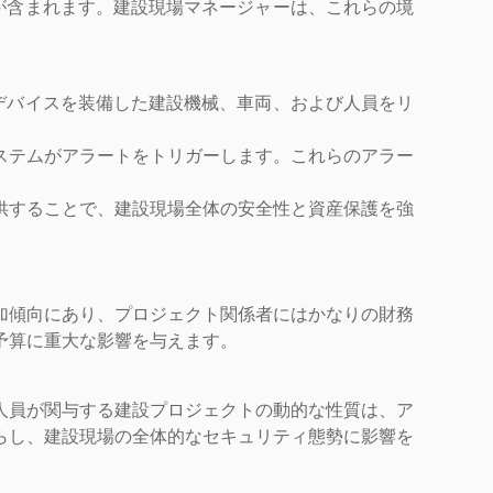
とが含まれます。建設現場マネージャーは、これらの境
Dデバイスを装備した建設機械、車両、および人員をリ
ステムがアラートをトリガーします。これらのアラー
供することで、建設現場全体の安全性と資産保護を強
加傾向にあり、プロジェクト関係者にはかなりの財務
予算に重大な影響を与えます。
人員が関与する建設プロジェクトの動的な性質は、ア
らし、建設現場の全体的なセキュリティ態勢に影響を