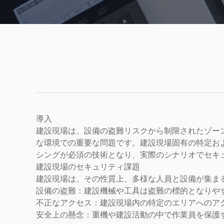
導入
建設現場は、設備の盗難リスクから制限されたゾー
な環境での重要な問題です。建設現場固有の特定お
シングが必須の技術となり、実際のシナリオでセキ
建設現場のセキュリティ課題
建設現場は、その性質上、多様な人員と設備が集ま
設備の盗難：建設機械や工具は盗難の標的となりや
不正なアクセス：建設現場内の特定のエリアへのア
安全上の懸念：重機や建設活動の中で作業員を保護