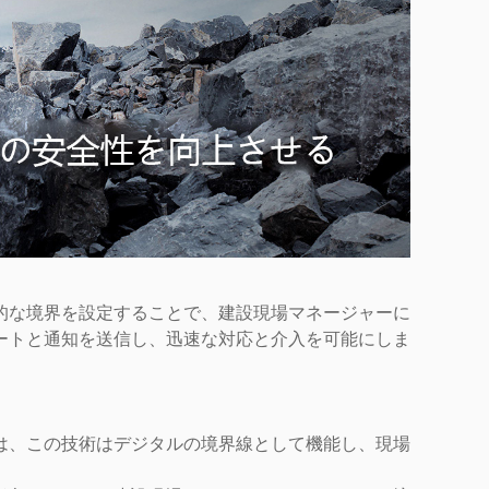
的な境界を設定することで、建設現場マネージャーに
ートと通知を送信し、迅速な対応と介入を可能にしま
は、この技術はデジタルの境界線として機能し、現場