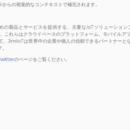
ラからの視覚的なコンテキストで補完されます。
るための製品とサービスを提供する、主要なIoTソリューシ
り、これらはクラウドベースのプラットフォーム、モバイルア
、JimiIoTは世界中の企業や個人の信頼できるパートナー
す。
witter
のページをご覧ください。