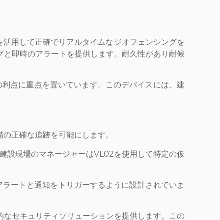
機能を活用して正確でリアルタイムなジオフェンシングを
グと即時のアラートを提供します。耐久性があり耐候
ングの利点に重点を置いています。このデバイスには、建
設備の正確な追跡を可能にします。
建設現場のマネージャーはVL02を使用して特定の仮
アラートと通知をトリガーするように設計されていま
。
的なセキュリティソリューションを提供します。この