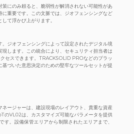
対策にのみ頼ると、脆弱性が解消されない可能性があ
持に重要です。この文脈では、ジオフェンシングなど
として浮かび上がります。
す。ジオフェンシングによって設定されたデジタル境
実現します。この統合により、セキュリティ担当者は
できます。TRACKSOLID PROなどのプラッ
に基づいた意思決定のための堅牢なツールセットが提
マネージャーは、建設現場のレイアウト、貴重な資産
oTのVL02は、カスタマイズ可能なパラメータを提供
です。設備保管エリアから制限されたエリアまで、